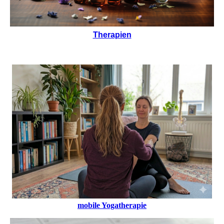
Therapien
mobile Yogatherapie