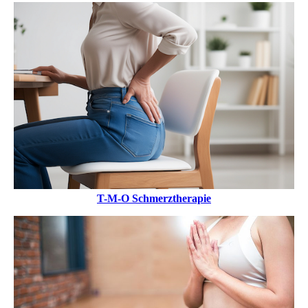
T-M-O Schmerztherapie