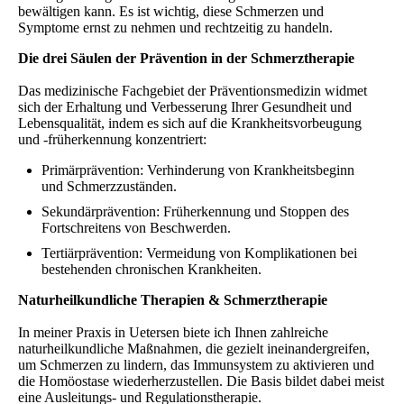
bewältigen kann. Es ist wichtig, diese Schmerzen und
Symptome ernst zu nehmen und rechtzeitig zu handeln.
Die drei Säulen der Prävention in der Schmerztherapie
Das medizinische Fachgebiet der Präventionsmedizin widmet
sich der Erhaltung und Verbesserung Ihrer Gesundheit und
Lebensqualität, indem es sich auf die Krankheitsvorbeugung
und -früherkennung konzentriert:
Primärprävention: Verhinderung von Krankheitsbeginn
und Schmerzzuständen.
Sekundärprävention: Früherkennung und Stoppen des
Fortschreitens von Beschwerden.
Tertiärprävention: Vermeidung von Komplikationen bei
bestehenden chronischen Krankheiten.
Naturheilkundliche Therapien & Schmerztherapie
In meiner Praxis in Uetersen biete ich Ihnen zahlreiche
naturheilkundliche Maßnahmen, die gezielt ineinandergreifen,
um Schmerzen zu lindern, das Immunsystem zu aktivieren und
die Homöostase wiederherzustellen. Die Basis bildet dabei meist
eine Ausleitungs- und Regulationstherapie.